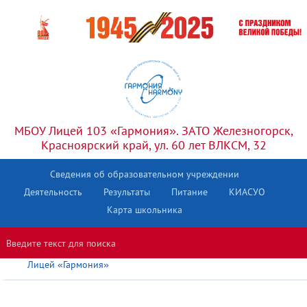
МБОУ Лицей 103 «Гармония». ЗАТО Железногорск,
Красноярский край, ул. 60 лет ВЛКСМ, 32
Сведения об образовательном учреждении
Деятельность
Результаты
Питание
КИАСУО
Ларикон
Карта школьника
Шахматный клуб
Лицей «Гармония»